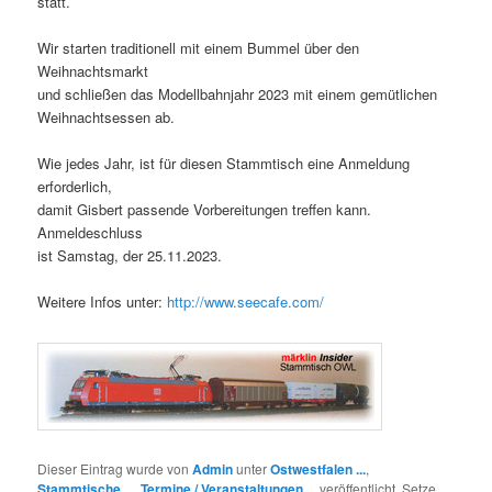
statt.
Wir starten traditionell mit einem Bummel über den
Weihnachtsmarkt
und schließen das Modellbahnjahr 2023 mit einem gemütlichen
Weihnachtsessen ab.
Wie jedes Jahr, ist für diesen Stammtisch eine Anmeldung
erforderlich,
damit Gisbert passende Vorbereitungen treffen kann.
Anmeldeschluss
ist Samstag, der 25.11.2023.
Weitere Infos unter:
http://www.seecafe.com/
Dieser Eintrag wurde von
Admin
unter
Ostwestfalen ...
,
Stammtische ...
,
Termine / Veranstaltungen ...
veröffentlicht. Setze