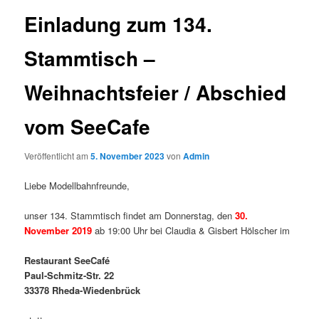
Einladung zum 134.
Stammtisch –
Weihnachtsfeier / Abschied
vom SeeCafe
Veröffentlicht am
5. November 2023
von
Admin
Liebe Modellbahnfreunde,
unser 134. Stammtisch findet am Donnerstag, den
30.
November 2019
ab 19:00 Uhr bei Claudia & Gisbert Hölscher im
Restaurant SeeCafé
Paul-Schmitz-Str. 22
33378 Rheda-Wiedenbrück