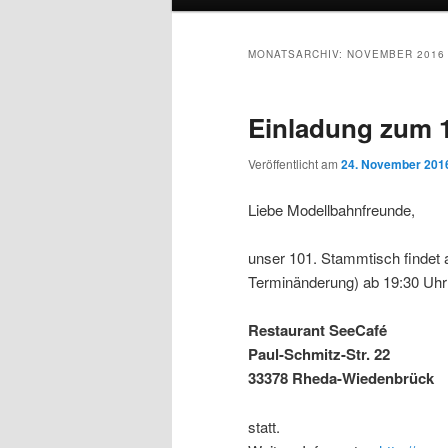
MONATSARCHIV:
NOVEMBER 2016
Einladung zum 
Veröffentlicht am
24. November 201
Liebe Modellbahnfreunde,
unser 101. Stammtisch findet
Terminänderung) ab 19:30 Uhr 
Restaurant SeeCafé
Paul-Schmitz-Str. 22
33378 Rheda-Wiedenbrück
statt.