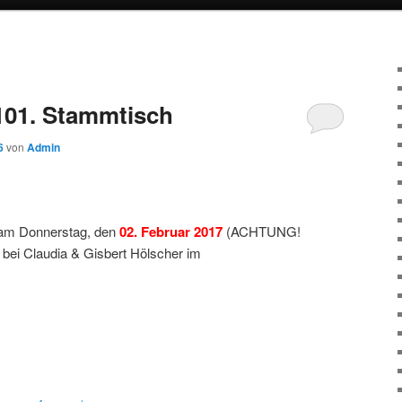
101. Stammtisch
6
von
Admin
 am Donnerstag, den
02. Februar 2017
(ACHTUNG!
bei Claudia & Gisbert Hölscher im