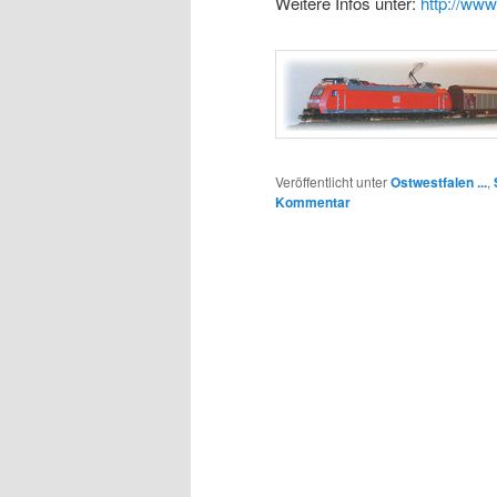
Weitere Infos unter:
http://ww
Veröffentlicht unter
Ostwestfalen ...
,
Kommentar