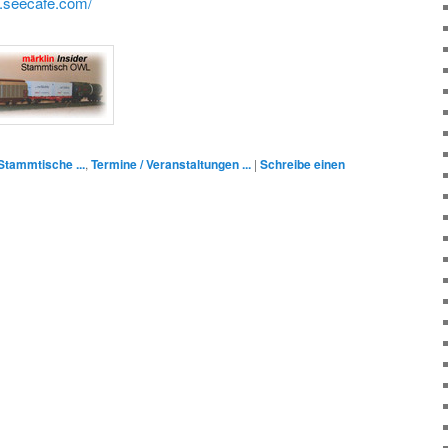
w.seecafe.com/
Stammtische ...
,
Termine / Veranstaltungen ...
|
Schreibe einen