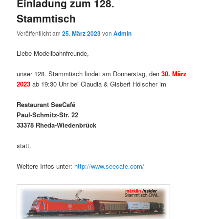
Einladung zum 128.
Stammtisch
Veröffentlicht am
25. März 2023
von
Admin
Liebe Modellbahnfreunde,
unser 128. Stammtisch findet am Donnerstag, den
30. März
2023
ab 19:30 Uhr bei Claudia & Gisbert Hölscher im
Restaurant SeeCafé
Paul-Schmitz-Str. 22
33378 Rheda-Wiedenbrück
statt.
Weitere Infos unter:
http://www.seecafe.com/