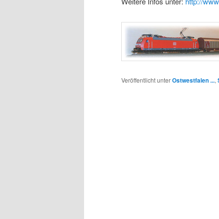
Weitere Infos unter:
http://ww
Veröffentlicht unter
Ostwestfalen ...
,