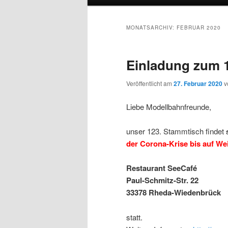
MONATSARCHIV:
FEBRUAR 2020
Einladung zum 
Veröffentlicht am
27. Februar 2020
v
Liebe Modellbahnfreunde,
unser 123. Stammtisch findet
der Corona-Krise bis auf Wei
Restaurant SeeCafé
Paul-Schmitz-Str. 22
33378 Rheda-Wiedenbrück
statt.