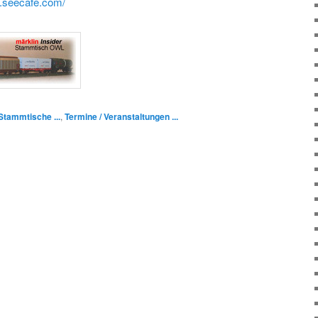
w.seecafe.com/
Stammtische ...
,
Termine / Veranstaltungen ...