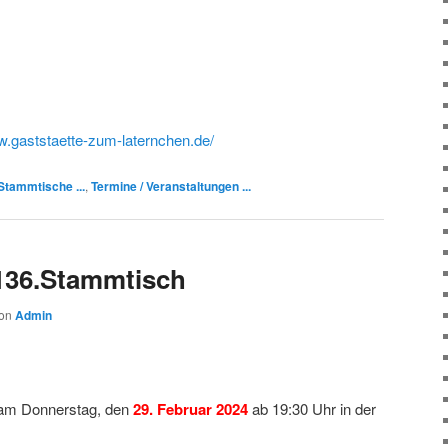
w.gaststaette-zum-laternchen.de/
Stammtische ...
,
Termine / Veranstaltungen ...
136.Stammtisch
on
Admin
 am Donnerstag, den
29. Februar 2024
ab 19:30 Uhr in der