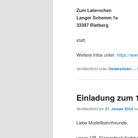
Zum Laternchen
Langer Schemm 1a
33397 Rietberg
statt.
Weitere Infos unter:
https://ww
Veröffentlicht unter
Ostwestfalen ...
,
Einladung zum 
Veröffentlicht am
21. Januar 2024
v
Liebe Modellbahnfreunde,
unser 135. Stammtisch findet