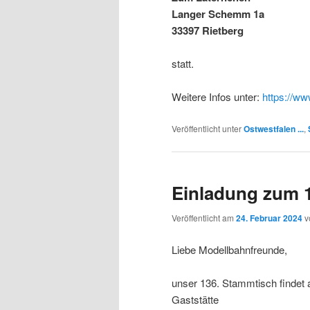
Langer Schemm 1a
33397 Rietberg
statt.
Weitere Infos unter:
https://ww
Veröffentlicht unter
Ostwestfalen ...
,
Einladung zum 
Veröffentlicht am
24. Februar 2024
v
Liebe Modellbahnfreunde,
unser 136. Stammtisch findet
Gaststätte