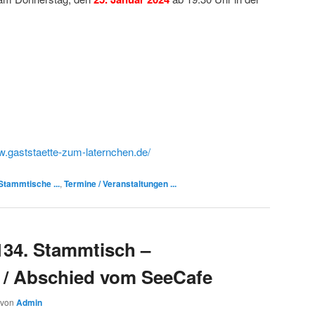
w.gaststaette-zum-laternchen.de/
Stammtische ...
,
Termine / Veranstaltungen ...
134. Stammtisch –
 / Abschied vom SeeCafe
von
Admin