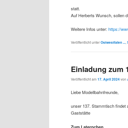
statt.
Auf Herberts Wunsch, sollen d
Weitere Infos unter:
https://ww
Veröffentlicht unter
Ostwestfalen ...
,
Einladung zum 
Veröffentlicht am
17. April 2024
von
Liebe Modellbahnfreunde,
unser 137. Stammtisch findet
Gaststätte
Zum Laternchen