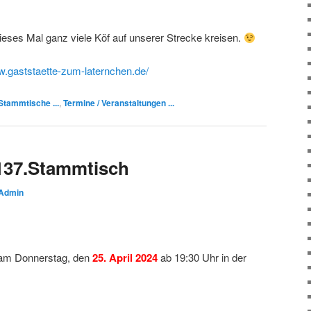
ieses Mal ganz viele Köf auf unserer Strecke kreisen.
w.gaststaette-zum-laternchen.de/
Stammtische ...
,
Termine / Veranstaltungen ...
137.Stammtisch
Admin
 am Donnerstag, den
25. April 2024
ab 19:30 Uhr in der