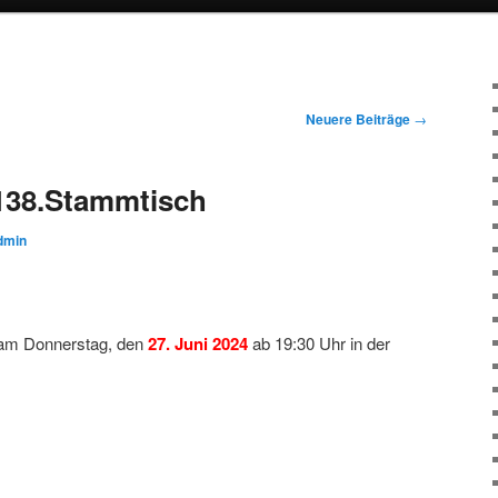
Neuere Beiträge
→
138.Stammtisch
dmin
 am Donnerstag, den
27. Juni 2024
ab 19:30 Uhr in der