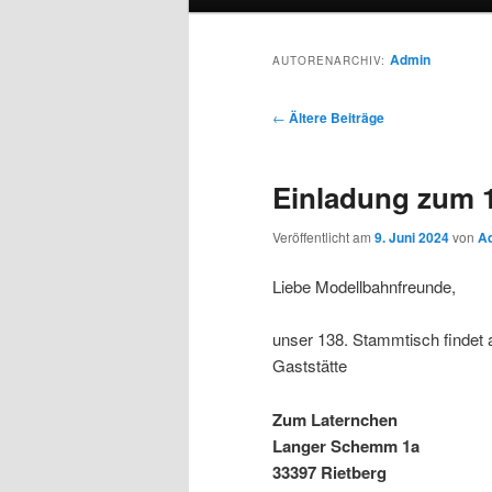
Admin
AUTORENARCHIV:
Beitragsnavigation
←
Ältere Beiträge
Einladung zum 
Veröffentlicht am
9. Juni 2024
von
A
Liebe Modellbahnfreunde,
unser 138. Stammtisch findet
Gaststätte
Zum Laternchen
Langer Schemm 1a
33397 Rietberg